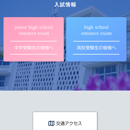
入試情報
junior high school
high school
entrance exam
entrance exam
中学受験生の皆様へ
高校受験生の皆様へ
交通アクセス